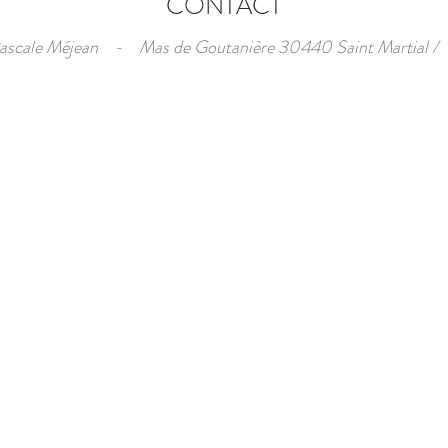
CONTACT
ascale Méjean - Mas de Goutanière 30440 Saint Martial /