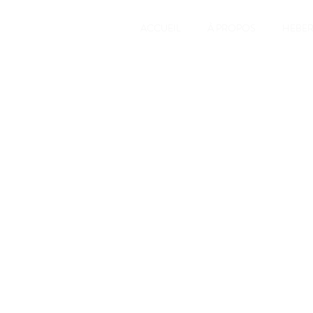
ACCUEIL
À PROPOS
HEBE