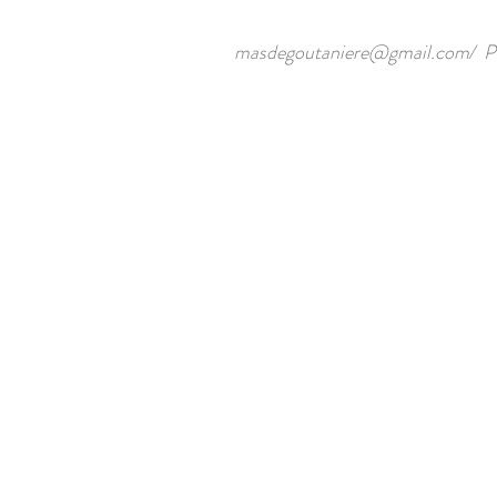
masdegoutaniere@gmail.com
/ P